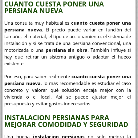
CUANTO CUESTA PONER UNA
PERSIANA NUEVA
Una consulta muy habitual es
cuanto cuesta poner una
persiana nueva
. El precio puede variar en función del
tamaño, el material, el tipo de accionamiento, el sistema de
instalación y si se trata de una persiana convencional, una
motorizada o una
persiana sin obra
. También influye si
hay que retirar un sistema antiguo o adaptar el hueco
existente.
Por eso, para saber realmente
cuanto cuesta poner una
persiana nueva
, lo más recomendable es estudiar el caso
concreto y valorar qué solución encaja mejor con la
vivienda o el local. Así se puede ajustar mejor el
presupuesto y evitar gastos innecesarios.
INSTALACION PERSIANAS PARA
MEJORAR COMODIDAD Y SEGURIDAD
Una buena
instalacion persianas
no solo mejora la