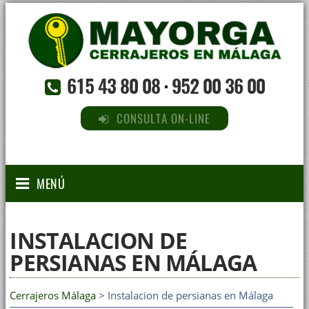
615 43 80 08
·
952 00 36 00
CONSULTA ON-LINE
MENÚ
INSTALACION DE
PERSIANAS EN MÁLAGA
Cerrajeros Málaga
> Instalacion de persianas en Málaga