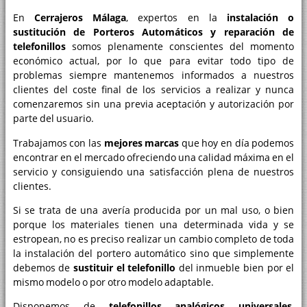
En
Cerrajeros Málaga
, expertos en la
instalación o
sustitución de Porteros Automáticos y reparación de
telefonillos
somos plenamente conscientes del momento
económico actual, por lo que para evitar todo tipo de
problemas siempre mantenemos informados a nuestros
clientes del coste final de los servicios a realizar y nunca
comenzaremos sin una previa aceptación y autorización por
parte del usuario.
Trabajamos con las
mejores marcas
que hoy en día podemos
encontrar en el mercado ofreciendo una calidad máxima en el
servicio y consiguiendo una satisfacción plena de nuestros
clientes.
Si se trata de una avería producida por un mal uso, o bien
porque los materiales tienen una determinada vida y se
estropean, no es preciso realizar un cambio completo de toda
la instalación del portero automático sino que simplemente
debemos de
sustituir el telefonillo
del inmueble bien por el
mismo modelo o por otro modelo adaptable.
Disponemos de
telefonillos analógicos universales
,