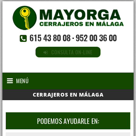
615 43 80 08
·
952 00 36 00
CONSULTA ON-LINE
MENÚ
CERRAJEROS EN MÁLAGA
PODEMOS AYUDARLE EN: