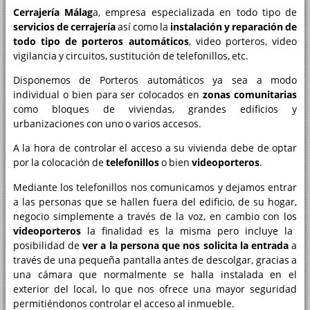
Cerrajería Málag
a, empresa especializada en todo tipo de
servicios de cerrajería
así como la
instalación y reparación de
todo tipo de porteros automáticos
, video porteros, video
vigilancia y circuitos, sustitución de telefonillos, etc.
Disponemos de Porteros automáticos ya sea a modo
individual o bien para ser colocados en
zonas comunitarias
como bloques de viviendas, grandes edificios y
urbanizaciones con uno o varios accesos.
A la hora de controlar el acceso a su vivienda debe de optar
por la colocación de
telefonillos
o bien
videoporteros
.
Mediante los telefonillos nos comunicamos y dejamos entrar
a las personas que se hallen fuera del edificio, de su hogar,
negocio simplemente a través de la voz, en cambio con los
videoporteros
la finalidad es la misma pero incluye la
posibilidad de
ver a la persona que nos solicita la entrada
a
través de una pequeña pantalla antes de descolgar, gracias a
una cámara que normalmente se halla instalada en el
exterior del local, lo que nos ofrece una mayor seguridad
permitiéndonos controlar el acceso al inmueble.