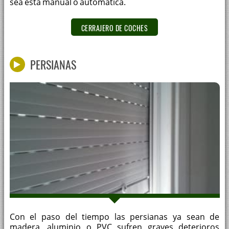
sea esta manual o automática.
CERRAJERO DE COCHES
PERSIANAS
Con el paso del tiempo las persianas ya sean de
madera, aluminio o PVC sufren graves deterioros